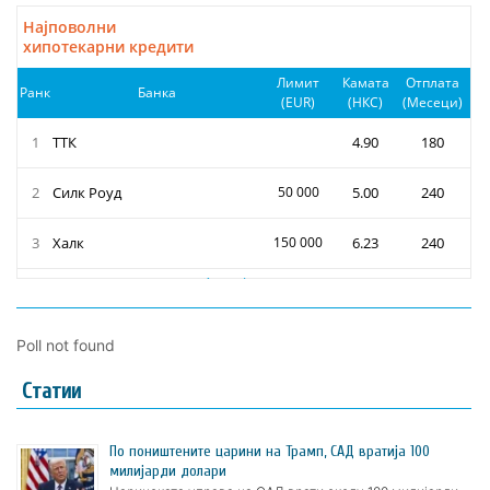
Poll not found
Статии
По поништените царини на Трамп, САД вратија 100
милијарди долари