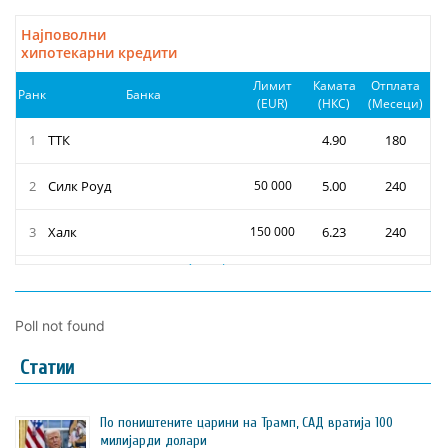
Poll not found
Статии
По поништените царини на Трамп, САД вратија 100
милијарди долари