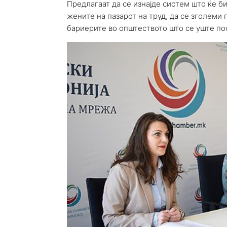
Предлагаат да се изнајде систем што ќе б
жените на пазарот на труд, да се зголеми
бариерите во општеството што се уште пос