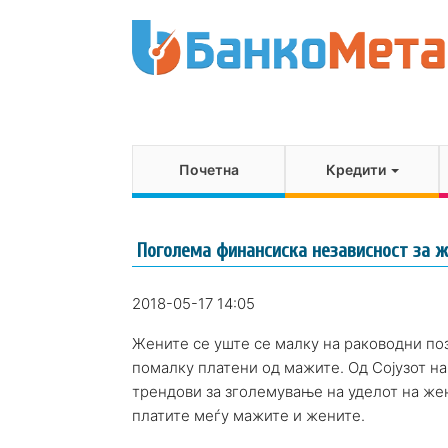
Почетна
Кредити
Поголема финансиска независност за ж
2018-05-17 14:05
Жените се уште се малку на раководни поз
помалку платени од мажите. Од Сојузот н
трендови за зголемување на уделот на жен
платите меѓу мажите и жените.