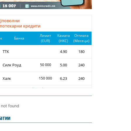
l not found
атии