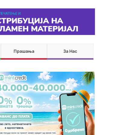
Прашања
За Нас