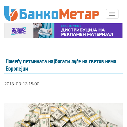
Помеѓу петмината најбогати луѓе на светов нема
Европејци
2018-03-13 15:00