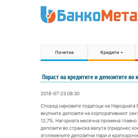
Почетна
Кредити
Пораст на кредитите и депозитите во 
2018-07-23 08:30
Според најновите податоци на Народната 
вкупните депозити на корпоративниот сект
12,7%. Нагорната месечна промена главно
депозити во странска валута (придонес кон
зголемените депозитни пари и краткорочни