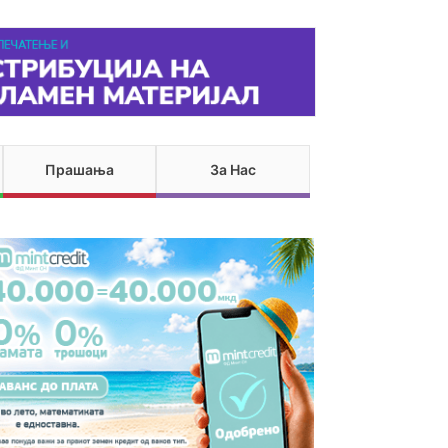
Прашања
За Нас