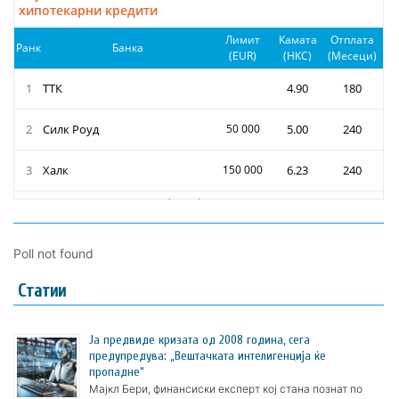
Poll not found
Статии
Ја предвиде кризата од 2008 година, сега
предупредува: „Вештачката интелигенција ќе
пропадне“
Мајкл Бери, финансиски експерт кој стана познат по