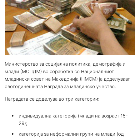
Министерство за социјална политика, демографија и
млади (МСПДМ) во соработка со Националниот
младински совет на Македонија (НМСМ) ја доделуваат
овогодинешната Награда за младинско учество.
Наградата се доделува во три категории:
индивидуална категорија (млади на возраст 15-
29);
категорија за неформални групи на млади (од