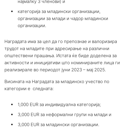
најмалку 3 членови) и
категорија за младински организации,
организации за млади и чадор младински
организации.
Наградата има за цел да го препознае и валоризира
трудот на младите при адресирање на различни
општествени прашања. Истата ќе биде доделена за
активности и иницијативи што номинираните лица ги
реализирале во периодот јуни 2023 – мај 2025.
Висината на Наградата за младинско учество по
категории е следната:
1,000 EUR за индивидуална категорија;
3,000 EUR за неформални групи на млади и
3,000 EUR за младински организации.