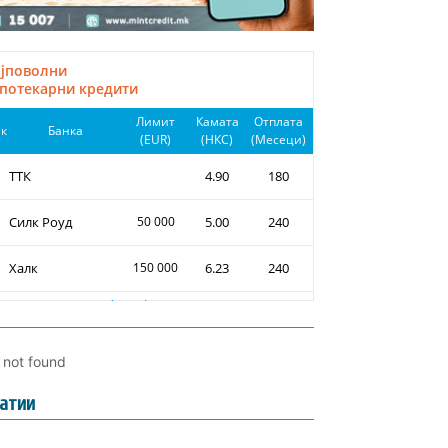
l not found
атии