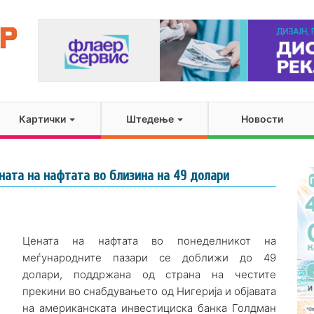
Картички
Штедење
Новости
ната на нафтата во близина на 49 долари
Цената на нафтата во понеделникот на
меѓународните пазари се доближи до 49
долари, поддржана од страна на честите
прекини во снабдувањето од Нигерија и објавата
на американската инвестициска банка Голдман