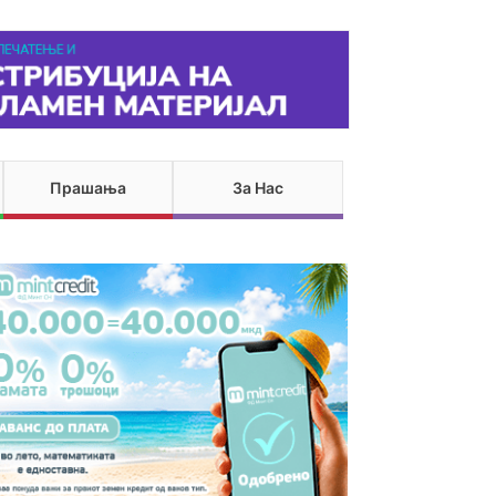
Прашања
За Нас