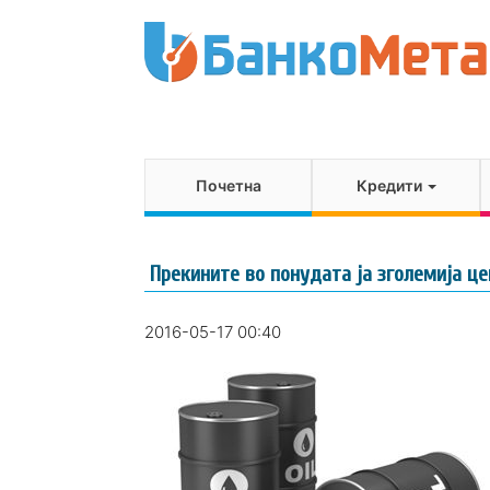
Почетна
Кредити
Прекините во понудата ја зголемија це
2016-05-17 00:40