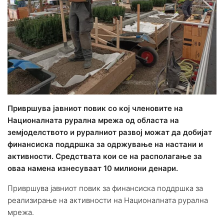
Привршува јавниот повик со кој членовите на
Националната рурална мрежа од областа на
земјоделството и руралниот развој можат да добијат
финансиска поддршка за одржување на настани и
активности. Средствата кои се на располагање за
оваа намена изнесуваат 10 милиони денари.
Привршува јавниот повик за финансиска поддршка за
реализирање на активности на Националната рурална
мрежа.