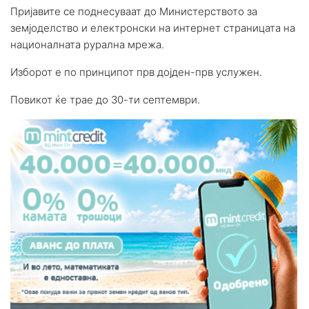
Пријавите се поднесуваат до Министерството за
земјоделство и електронски на интернет страницата на
националната рурална мрежа.
Изборот е по принципот прв дојден-прв услужен.
Повикот ќе трае до 30-ти септември.