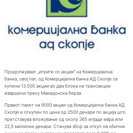
Продолжуваат „игрите со акции“ на Комерцијална
банка, овој пат, од Комерцијална банка АД Скопје се
купени 13.500 акции во два блока на трансакции
извршени преку Македонска берза.
Првиот пакет на 9000 акции од Комерцијална банка АД
Скопје е откупен по цена од 2500 денари по акција што
претставува вложување од околу 365 илјади евра или
22,5 милиони денари. Станува збор за откуп на обични