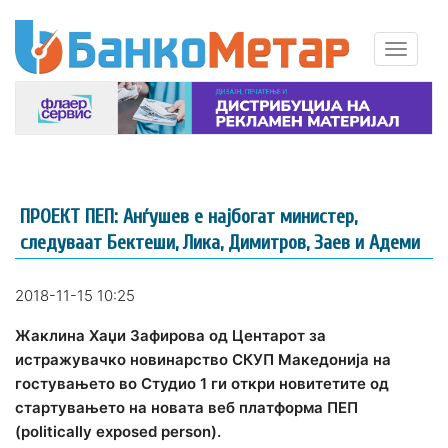
ПРОЕКТ ПЕП: Анѓушев е најбогат министер,
следуваат Бектеши, Лика, Димитров, Заев и Адеми
2018-11-15 10:25
Жаклина Хаџи Зафирова од Центарот за
истражувачко новинарство СКУП Македонија на
гостувањето во Студио 1 ги откри новитетите од
стартувањето на новата веб платформа ПЕП
(politically exposed person).