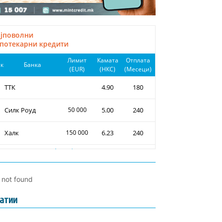
l not found
атии