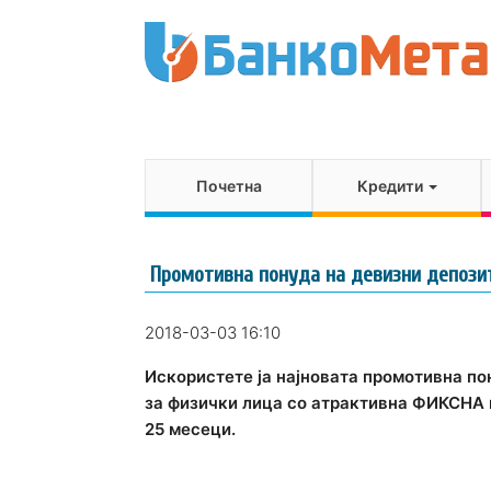
Почетна
Кредити
Промотивна понуда на девизни депози
2018-03-03 16:10
Искористете ја најновата промотивна по
за физички лица со атрактивна ФИКСНА 
25 месеци.