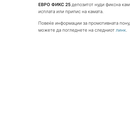
ЕВРО ФИКС 25
депозитот нуди фиксна кам
исплата или припис на камата.
Повеќе информации за промотивната понуд
можете да погледнете на следниот
линк
.