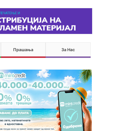
Прашања
За Нас