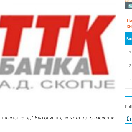
Pol
тна стапка од 1,5% годишно, со можност за месечна
Ст