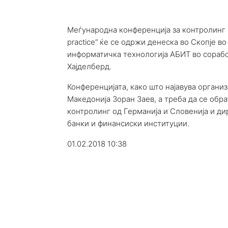
Меѓународна конференција за контролинг Inte
practice“ ќе се одржи денеска во Скопје во
информатичка технологија АБИТ во сорабо
Хајделберд.
Конференцијата, како што најавува организ
Македонија Зоран Заев, а треба да се обра
контролинг од Германија и Словенија и д
банки и финансиски институции.
01.02.2018 10:38