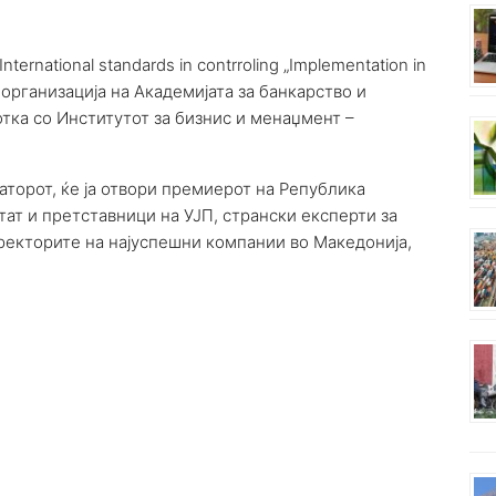
rnational standards in contrroling „Implementation in
 организација на Академијата за банкарство и
тка со Институтот за бизнис и менаџмент –
аторот, ќе ја отвори премиерот на Република
тат и претставници на УЈП, странски експерти за
иректорите на најуспешни компании во Македонија,