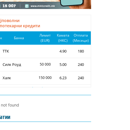
l not found
атии