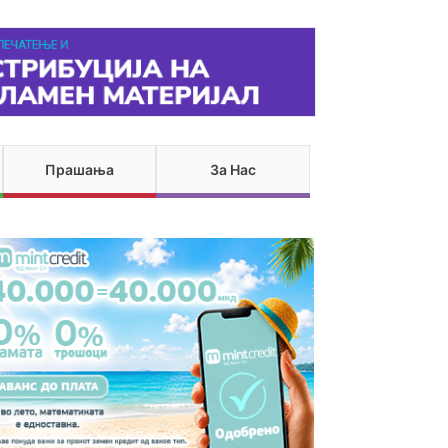
Прашања
За Нас