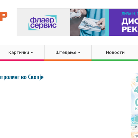
Картички
Штедење
Новости
тролинг во Скопје