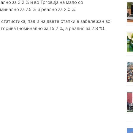
еално за 3.2 % и во Трговија на мало со
инално за 7.5 % и реално за 2.0 %.
статистика, пад и на двете стапки е забележан во
горива (номинално за 15.2 %, а реално за 2.8 %).