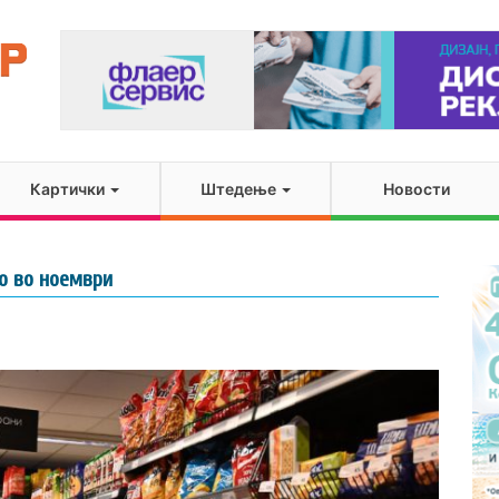
Картички
Штедење
Новости
ло во ноември