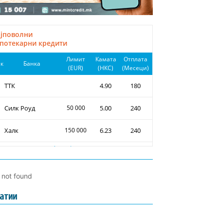
l not found
атии