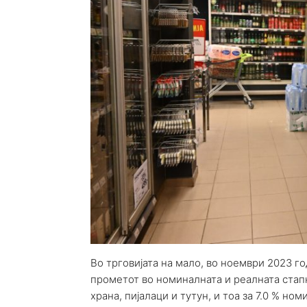
Во трговијата на мало, во ноември 2023 г
прометот во номиналната и реалната стапк
храна, пијалаци и тутун, и тоа за 7.0 % но