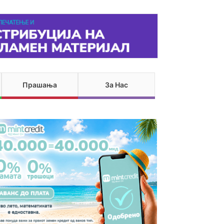
Прашања
За Нас