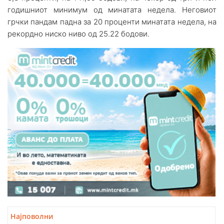
годишниот минимум од минатата недела. Неговиот
грчки пандам падна за 20 проценти минатата недела, на
рекордно ниско ниво од 25.22 бодови.