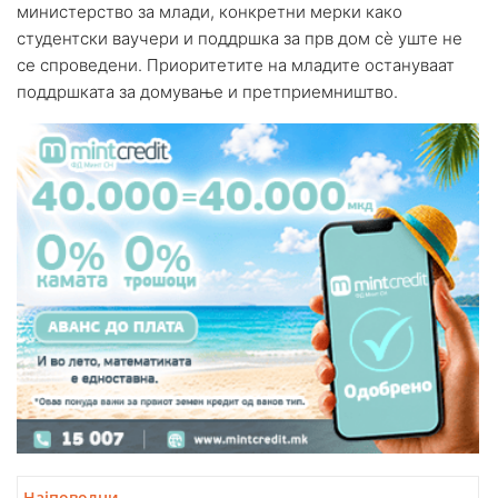
министерство за млади, конкретни мерки како
студентски ваучери и поддршка за прв дом сè уште не
се спроведени. Приоритетите на младите остануваат
поддршката за домување и претприемништво.