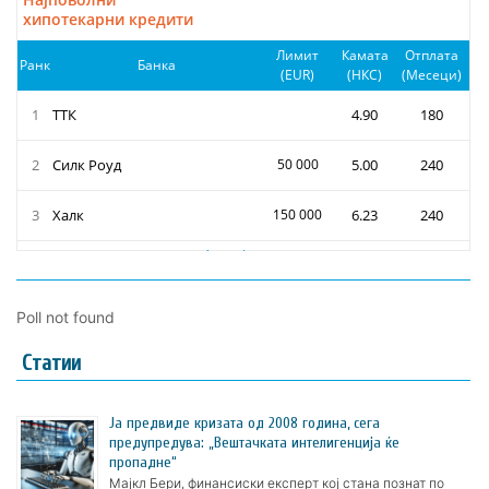
Poll not found
Статии
Ја предвиде кризата од 2008 година, сега
предупредува: „Вештачката интелигенција ќе
пропадне“
Мајкл Бери, финансиски експерт кој стана познат по