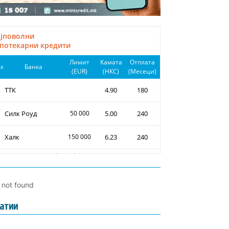
l not found
атии