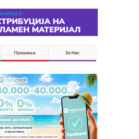
Прашања
За Нас