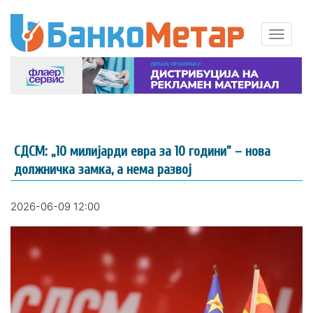
СДСМ: „10 милијарди евра за 10 години” – нова
должничка замка, а нема развој
2026-06-09 12:00