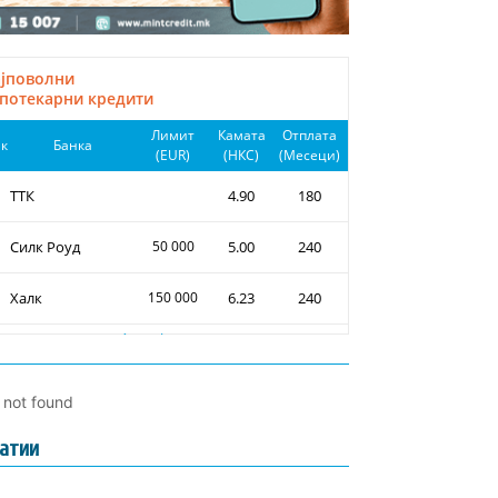
l not found
атии