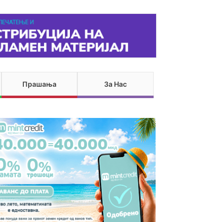
Прашања
За Нас