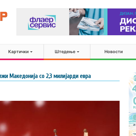
Картички
Штедење
Новости
лжи Македонија со 2,3 милијарди евра