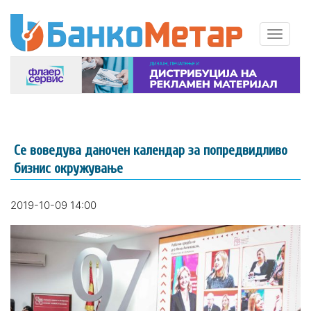
Се воведува даночен календар за попредвидливо
бизнис окружување
2019-10-09 14:00