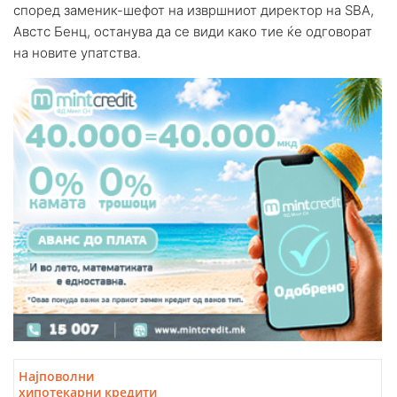
според заменик-шефот на извршниот директор на SBA,
Австс Бенц, останува да се види како тие ќе одговорат
на новите упатства.