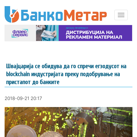
Швајцарија се обидува да го спречи егзодусот на
blockchain индустријата преку подобрување на
пристапот до банките
2018-09-21 20:17