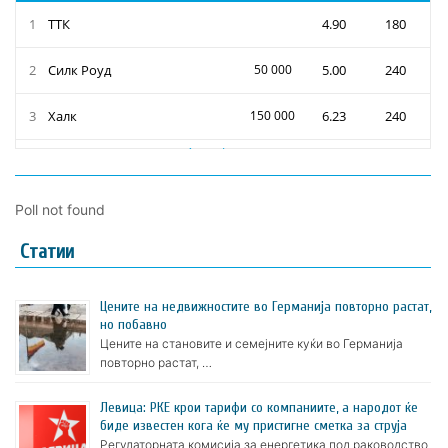
Poll not found
Статии
Цените на недвижностите во Германија повторно растат,
но побавно
Цените на становите и семејните куќи во Германија
повторно растат, …
Левица: РКЕ крои тарифи со компаниите, а народот ќе
биде известен кога ќе му пристигне сметка за струја
Регулаторната комисија за енергетика под раководство