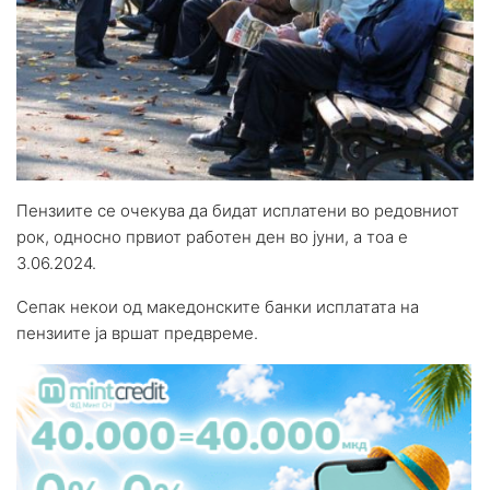
Пензиите се очекува да бидат исплатени во редовниот
рок, односно првиот работен ден во јуни, а тоа е
3.06.2024.
Сепак некои од македонските банки исплатата на
пензиите ја вршат предвреме.