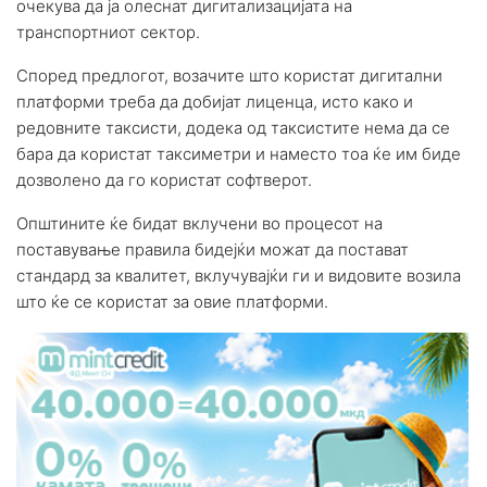
очекува да ја олеснат дигитализацијата на
транспортниот сектор.
Според предлогот, возачите што користат дигитални
платформи треба да добијат лиценца, исто како и
редовните таксисти, додека од таксистите нема да се
бара да користат таксиметри и наместо тоа ќе им биде
дозволено да го користат софтверот.
Општините ќе бидат вклучени во процесот на
поставување правила бидејќи можат да постават
стандард за квалитет, вклучувајќи ги и видовите возила
што ќе се користат за овие платформи.