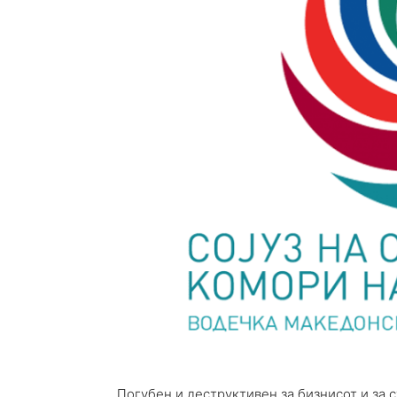
Погубен и деструктивен за бизнисот и за 