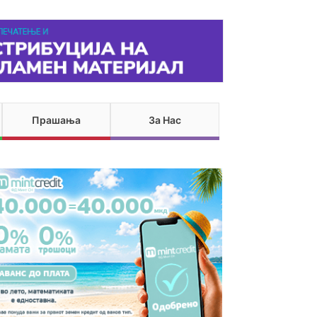
Прашања
За Нас