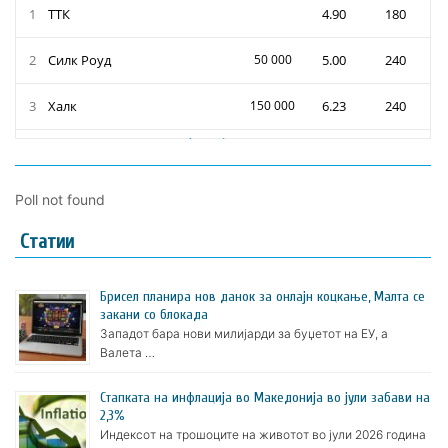
Poll not found
Статии
Брисел планира нов данок за онлајн коцкање, Малта се
закани со блокада
Западот бара нови милијарди за буџетот на ЕУ, а
Валета …
Стапката на инфлација во Македонија во јули забави на
2,3%
Индексот на трошоците на животот во јули 2026 година