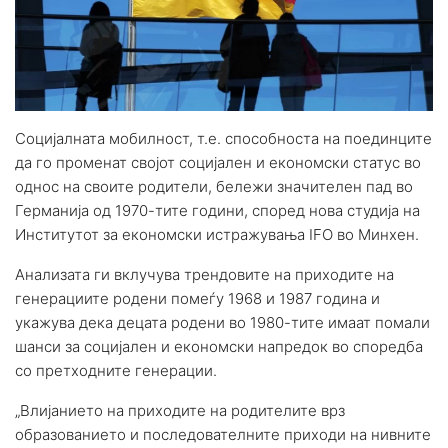
Социјалната мобилност, т.е. способноста на поединците
да го променат својот социјален и економски статус во
однос на своите родители, бележи значителен пад во
Германија од 1970-тите години, според нова студија на
Институтот за економски истражувања IFO во Минхен.
Анализата ги вклучува трендовите на приходите на
генерациите родени помеѓу 1968 и 1987 година и
укажува дека децата родени во 1980-тите имаат помали
шанси за социјален и економски напредок во споредба
со претходните генерации.
„Влијанието на приходите на родителите врз
образованието и последователните приходи на нивните