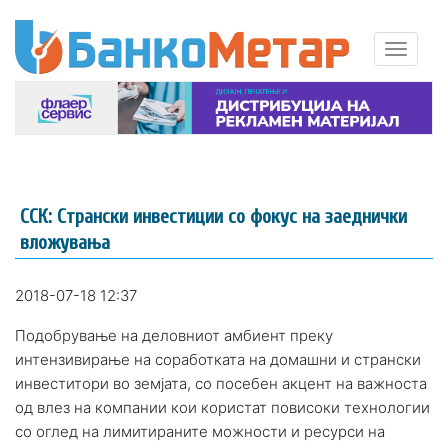
ССК: Странски инвестиции со фокус на заеднички
вложувања
2018-07-18 12:37
Подобрување на деловниот амбиент преку
интензивирање на соработката на домашни и странски
инвеститори во земјата, со посебен акцент на важноста
од влез на компании кои користат повисоки технологии
со оглед на лимитираните можности и ресурси на