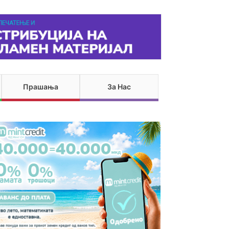
Прашања
За Нас