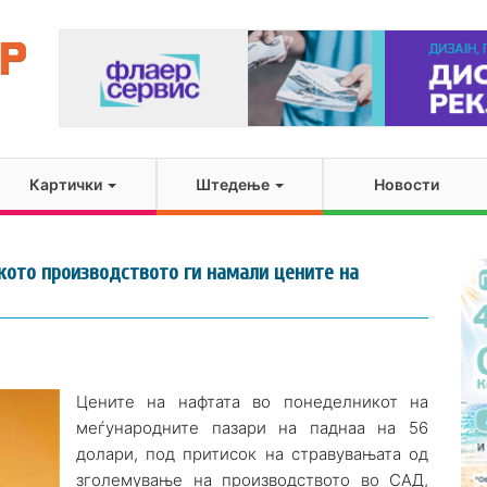
Картички
Штедење
Новости
кото производството ги намали цените на
Цените на нафтата во понеделникот на
меѓународните пазари на паднаа на 56
долари, под притисок на стравувањата од
зголемување на производството во САД,