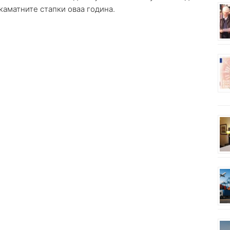
каматните стапки оваа година.