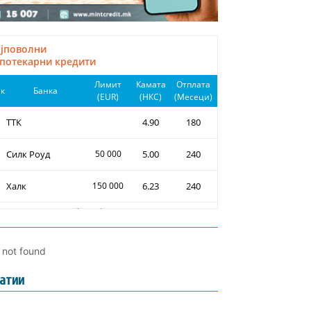
l not found
атии