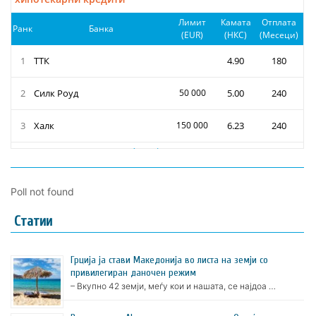
Poll not found
Статии
Грција ја стави Македонија во листа на земји со
привилегиран даночен режим
– Вкупно 42 земји, меѓу кои и нашата, се најдоа …