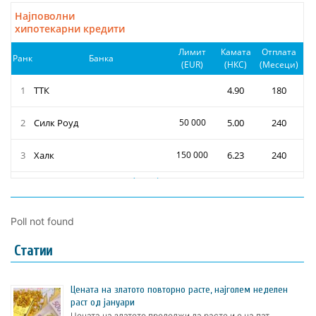
Poll not found
Статии
Цената на златото пoвторно расте, најголем неделен
раст од јануари
Цената на златото продолжи да расте и е на пат …