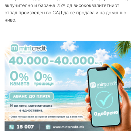
вклучително и барање 25% од висококвалитетниот
отпад произведен во САД да се продава и на домашно
ниво.