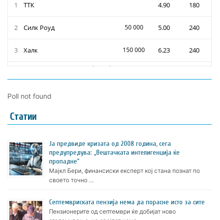
Poll not found
Статии
Ја предвиде кризата од 2008 година, сега
предупредува: „Вештачката интелигенција ќе
пропадне“
Мајкл Бери, финансиски експерт кој стана познат по
своето точно …
Септемвриската пензија нема да порасне исто за сите
Пензионерите од септември ќе добијат ново