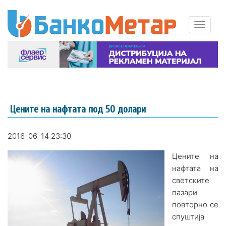
Цените на нафтата под 50 долари
2016-06-14 23:30
Цените на
нафтата на
светските
пазари
повторно се
спуштија