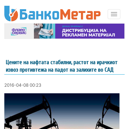
Цените на нафтата стабилни, растот на ирачкиот
извоз противтежа на падот на залихите во САД
2016-04-08 00:23