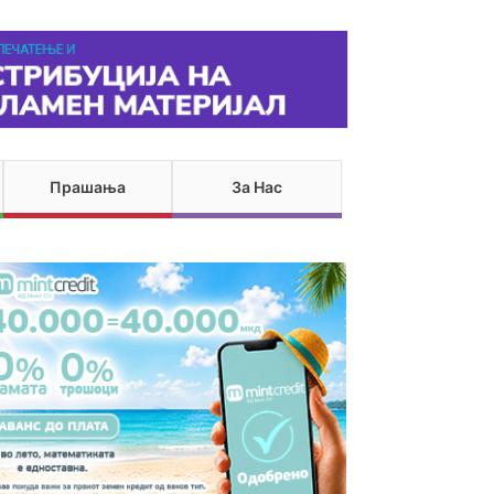
Прашања
За Нас