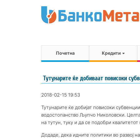
Почетна
Кредити
Тутунарите ќе добиваат повисоки суб
2018-02-15 19:53
Тутунарите ќе добијат повисоки субвенции
водостопанство Љупчо Николовски. Целта 
на тутун, туку и да се подобри квалитетот 
Додаде, дека идните политики во развој н