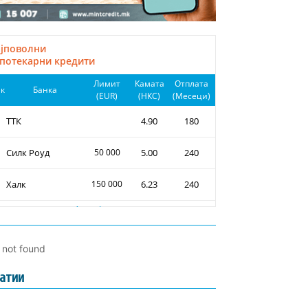
l not found
атии