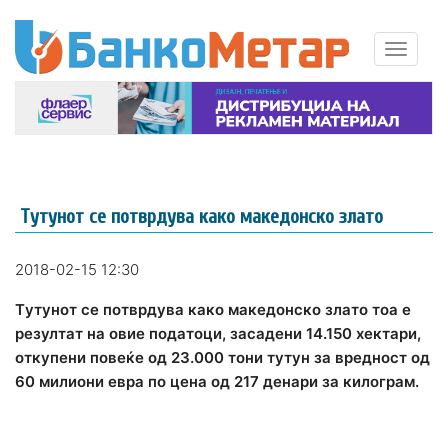
Tутунот се потврдува како македонско злато
2018-02-15 12:30
Tутунот се потврдува како македонско злато тоа е
резултат на овие податоци, засадени 14.150 хектари,
откупени повеќе од 23.000 тони тутун за вредност од
60 милиони евра по цена од 217 денари за килограм.