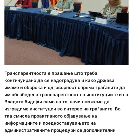
Транспарентноста е прашање што треба
континуирано да се надоградува и како држава
имаме и обврска и одговорност спрема граѓаните да
им обезбедена транспарентност на институциите и на
Владата бидејќи само на тој начин можеме да
изградиме институции во интерес на граѓаните. Во
таа смисла проактивното објавување на
информациите и поедноставувањето на
административните процедури се дополнителни