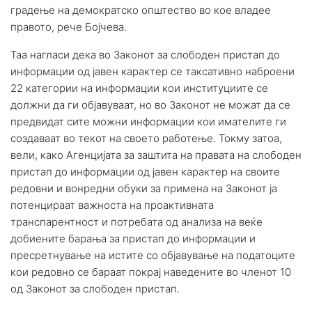
градење на демократско општество во кое владее
правото, рече Бојчева.
Таа нагласи дека во Законот за слободен пристап до
информации од јавен карактер се таксативно наброени
22 категории на информации кои институциите се
должни да ги објавуваат, но во Законот не можат да се
предвидат сите можни информации кои имателите ги
создаваат во текот на своето работење. Токму затоа,
вели, како Агенцијата за заштита на правата на слободен
пристап до информации од јавен карактер на своите
редовни и вонредни обуки за примена на Законот ја
потенцираат важноста на проактивната
транспарентност и потребата од анализа на веќе
добиените барања за пристап до информации и
пресретнување на истите со објавување на податоците
кои редовно се бараат покрај наведените во членот 10
од Законот за слободен пристап.