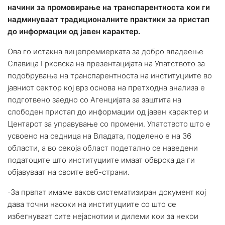
начини за промовирање на транспарентноста кои ги
надминуваат традиционалните практики за пристап
до информации од јавен карактер.
Ова го истакна вицепремиерката за добро владеење
Славица Грковска на презентацијата на Упатството за
подобрување на транспарентноста на институциите во
јавниот сектор кој врз основа на претходна анализа е
подготвено заедно со Агенцијата за заштита на
слободен пристап до информации од јавен карактер и
Центарот за управување со промени. Упатството што е
усвоено на седница на Владата, поделено е на 36
области, а во секоја област подетално се наведени
податоците што институциите имаат обврска да ги
објавуваат на своите веб-страни.
-За првпат имаме ваков систематизиран документ кој
дава точни насоки на институциите со што се
избегнуваат сите нејаснотии и дилеми кои за некои