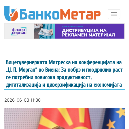
Вицегувернерката Митреска на конференцијата на
„Џ. П. Морган“ во Виена: За побрз и поодржлив раст
се потребни повисока продуктивност,
дигитализација и диверзификација на економијата
2026-06-03 11:30