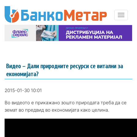
Видео – Дали природните ресурси се витални за
економијата?
2015-01-30 10:01
Во видеото е прикажано зошто природата треба да се
земат во предвид во економијата како целина.