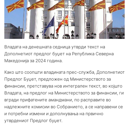
Владата на денешната седница утврди текст на
Дополнетиот предлог буџет на Република Северна
Македонија за 2024 година.
Како што соопшти владината прес-служба, Дополнетиот
Предлог Буџет, предложен од Министерството за
финансии, претставува нов интегрален текст, во којшто
Владата, на предлог на Министерството за финансии, ги
вгради прифатените амандмани, по расправите во
надлежните комисии во Собранието, а се направени се
и потребни измени и дополнувања на првично
утврдениот Предлог буџет.