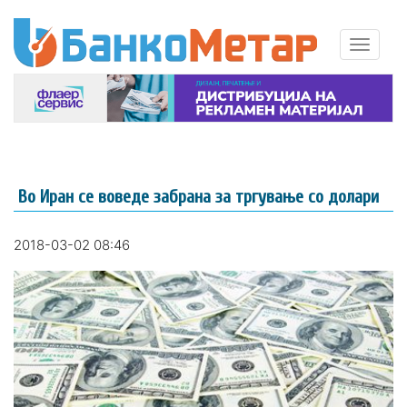
Во Иран се воведе забрана за тргување со долари
2018-03-02 08:46