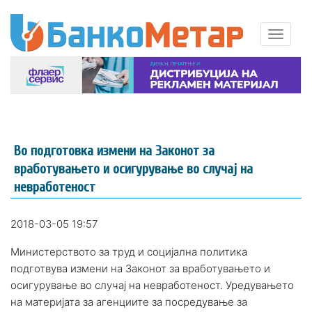
Во подготовка измени на Законот за
вработувањето и осигурување во случај на
невработеност
2018-03-05 19:57
Министерството за труд и социјална политика
подготвува измени на Законот за вработувањето и
осигурување во случај на невработеност. Уредувањето
на материјата за агенциите за посредување за