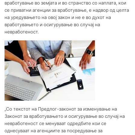
вработување во земјата и во странство со наплата, кои
се приватни агенции за вработување, е надвор од целта
на уредувањето на овој закон и не е во духот на
вработувањето и осигурување во случај на
невработеност.
„Со текстот на Предлог-законот за изменување на
Законот за вработувањето и осигурување во случај на
невработеност се менуваат одредбите кои се
однесуваат на агенциите за посредување за