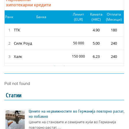
Poll not found
Статии
Цените на недвижностите во Германија повторно растат,
но побавно
Цените на становите и семејните куќи во Германија
повторно растат, …