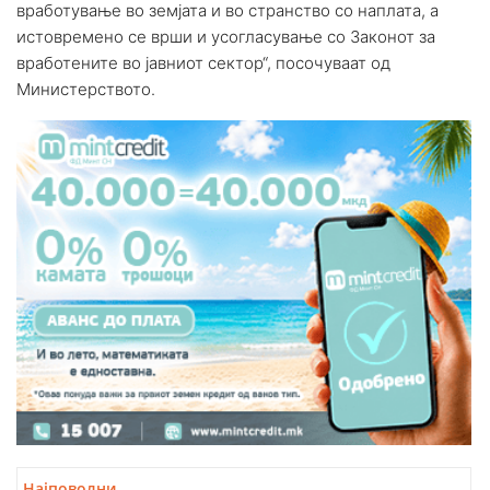
вработување во земјата и во странство со наплата, а
истовремено се врши и усогласување со Законот за
вработените во јавниот сектор“, посочуваат од
Министерството.