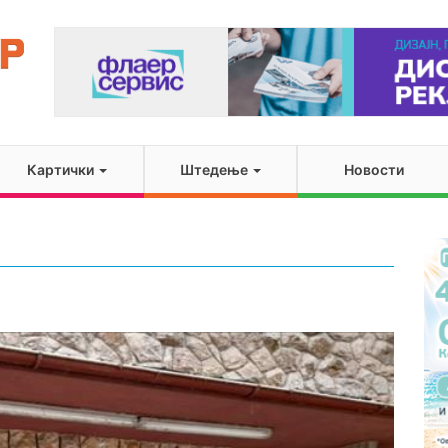
Картички
Штедење
Новости