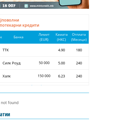
l not found
атии