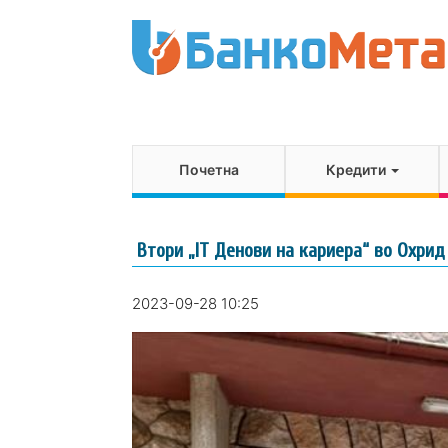
Почетна
Кредити
Втори „IT Денови на кариера“ во Охрид
2023-09-28 10:25