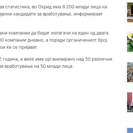
а статистика, во Охрид има 8.200 млади лица на
цијални кандидати за вработување, информираат
ани компании да бидат излагачи на еден од двата
10 компании дневно, а поради органичениот број
ои ќе се пријават.
22 година, и веќе има организирано над 50 различни
 за вработување на 50 млади лица.