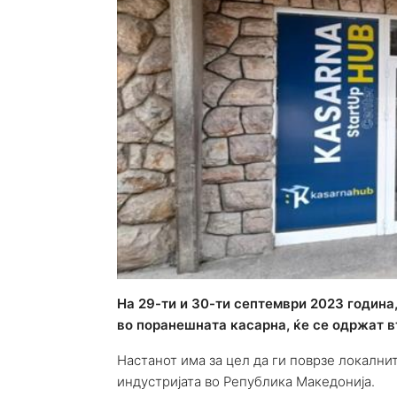
На 29-ти и 30-ти септември 2023 година, 
во поранешната касарна, ќе се одржат вт
Настанот има за цел да ги поврзе локалнит
индустријата во Република Македонија.