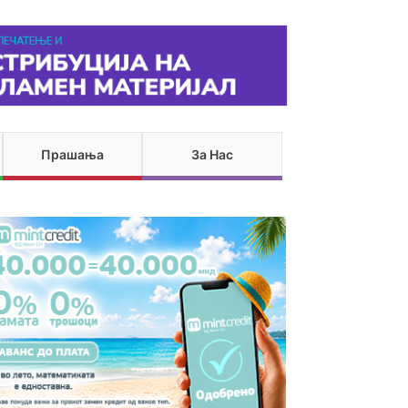
Прашања
За Нас