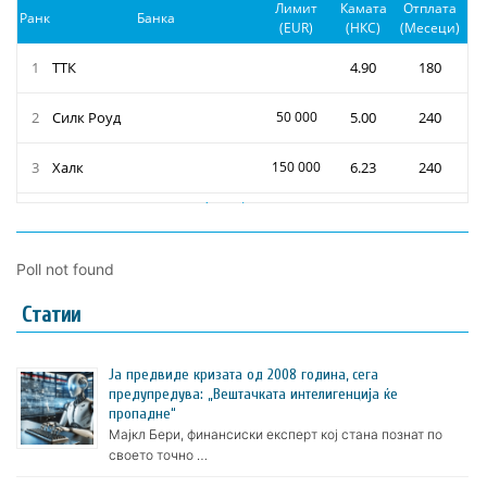
Poll not found
Статии
Ја предвиде кризата од 2008 година, сега
предупредува: „Вештачката интелигенција ќе
пропадне“
Мајкл Бери, финансиски експерт кој стана познат по
своето точно …