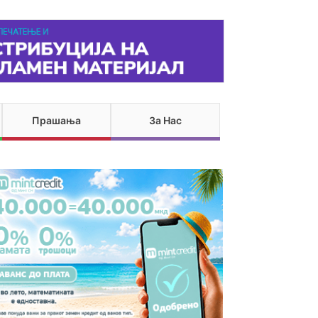
Прашања
За Нас