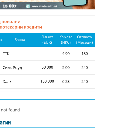
l not found
атии