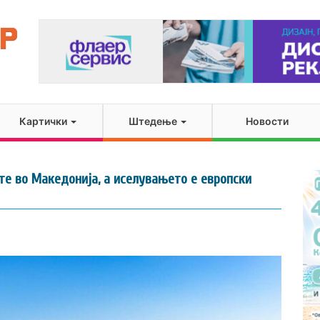
Картички
Штедење
Новости
те во Македонија, а иселувањето е европски