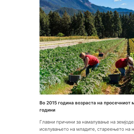
Во 2015 година возраста на просечниот 
години
Главни причини за намалување на земјоде
иселувањето на младите, стареењето на н