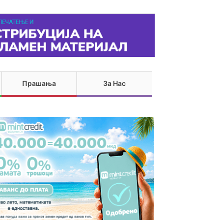
Прашања
За Нас