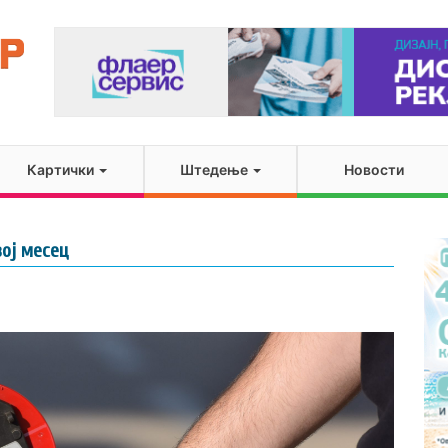
Картички
Штедење
Новости
ој месец