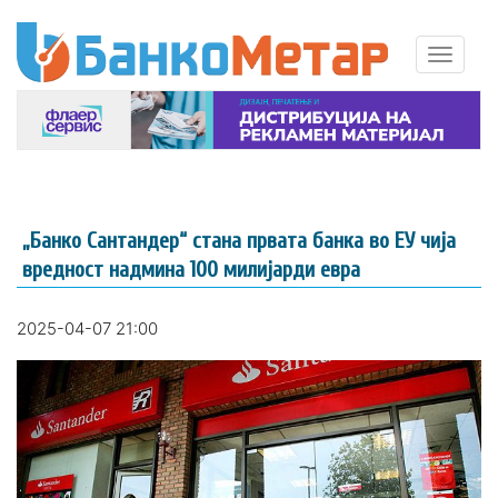
„Банко Сантандер“ стана првата банка во ЕУ чија
вредност надмина 100 милијарди евра
2025-04-07 21:00