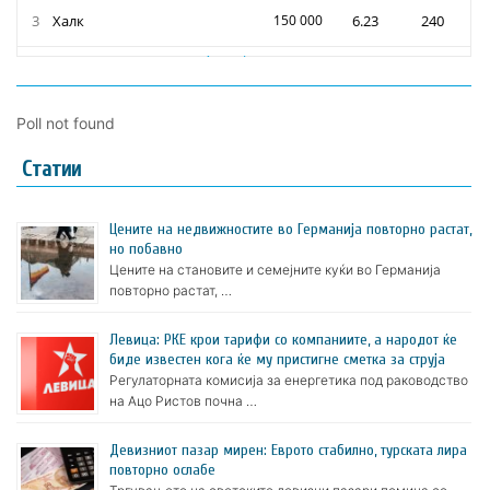
Poll not found
Статии
Цените на недвижностите во Германија повторно растат,
но побавно
Цените на становите и семејните куќи во Германија
повторно растат, …
Левица: РКЕ крои тарифи со компаниите, а народот ќе
биде известен кога ќе му пристигне сметка за струја
Регулаторната комисија за енергетика под раководство
на Ацо Ристов почна …
Девизниот пазар мирен: Еврото стабилно, турската лира
повторно ослабе