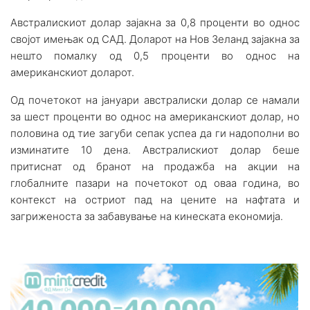
Австралискиот долар зајакна за 0,8 проценти во однос
својот имењак од САД. Доларот на Нов Зеланд зајакна за
нешто помалку од 0,5 проценти во однос на
американскиот доларот.
Од почетокот на јануари австралиски долар се намали
за шест проценти во однос на американскиот долар, но
половина од тие загуби сепак успеа да ги надополни во
изминатите 10 дена. Австралискиот долар беше
притиснат од бранот на продажба на акции на
глобалните пазари на почетокот од оваа година, во
контекст на остриот пад на цените на нафтата и
загриженоста за забавување на кинеската економија.