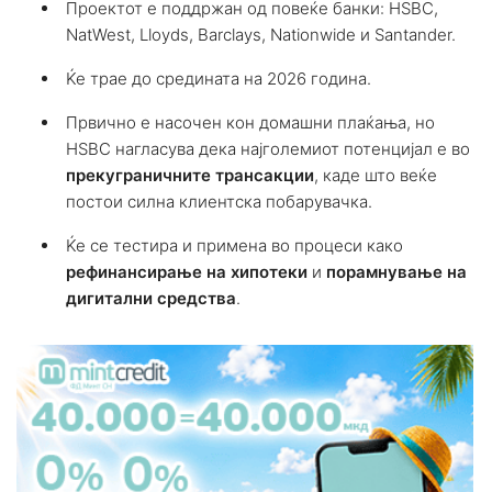
Проектот е поддржан од повеќе банки: HSBC,
NatWest, Lloyds, Barclays, Nationwide и Santander.
Ќе трае до средината на 2026 година.
Првично е насочен кон домашни плаќања, но
HSBC нагласува дека најголемиот потенцијал е во
прекуграничните трансакции
, каде што веќе
постои силна клиентска побарувачка.
Ќе се тестира и примена во процеси како
рефинансирање на хипотеки
и
порамнување на
дигитални средства
.