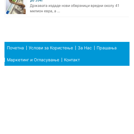
до 2041
Државата издаде нови обврзници вредни околу 41
милион евра, а …
Почетна
Услови за Користење
За Нас
Прашања
Маркетинг и Огласување
Контакт