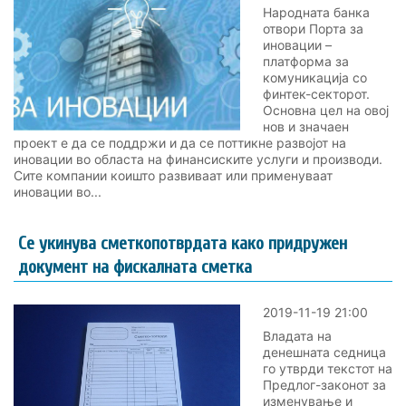
Народната банка
отвори Порта за
иновации –
платформа за
комуникација со
финтек-секторот.
Основна цел на овој
нов и значаен
проект е да се поддржи и да се поттикне развојот на
иновации во областа на финансиските услуги и производи.
Сите компании коишто развиваат или применуваат
иновации во...
Се укинува сметкопотврдата како придружен
документ на фискалната сметка
2019-11-19 21:00
Владата на
денешната седница
го утврди текстот на
Предлог-законот за
изменување и